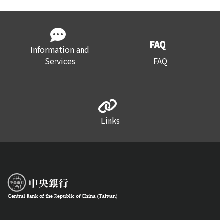
Information and
Services
FAQ
Links