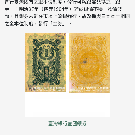
暫行臺灣既有之銀本位制度，發行可與銀幣兌換之「銀
券」；明治37年（西元1904年）鑑於銀價不穩，物價波
動，且銀券未能在市場上流暢通行，故改採與日本本土相同
之金本位制度，發行「金券」。
臺灣銀行壹圓銀券